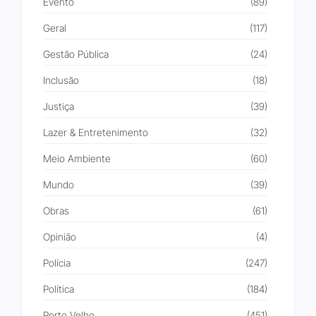
Evento
(89)
Geral
(117)
Gestão Pública
(24)
Inclusão
(18)
Justiça
(39)
Lazer & Entretenimento
(32)
Meio Ambiente
(60)
Mundo
(39)
Obras
(61)
Opinião
(4)
Polícia
(247)
Política
(184)
Porto Velho
(451)