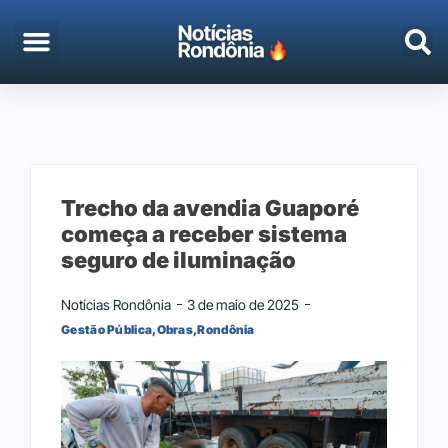
EMPREGO & CONCURSOS
PORTO VELHO
Trecho da avendia Guaporé
começa a receber sistema
seguro de iluminação
Notícias Rondônia
3 de maio de 2025
Gestão Pública
,
Obras
,
Rondônia