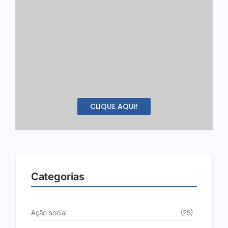
CLIQUE AQUI!
Categorias
Ação social
(25)