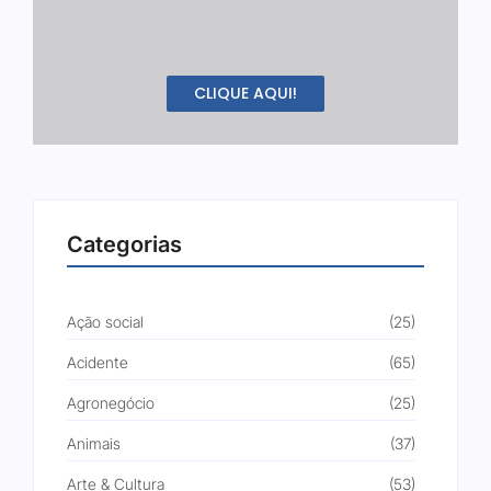
CLIQUE AQUI!
Categorias
Ação social
(25)
Acidente
(65)
Agronegócio
(25)
Animais
(37)
Arte & Cultura
(53)