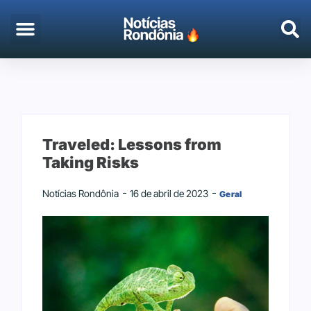
EMPREGO & CONCURSOS
PORTO VELHO
Traveled: Lessons from
Taking Risks
Notícias Rondônia
16 de abril de 2023
Geral