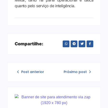
Militar, tanto na parte operacional e tática
quanto pelo serviço de inteligência.
Compartilhe:
Post anterior
Próximo post