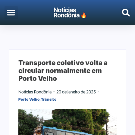
EMPREGO & CONCURSOS
PORTO VELHO
Transporte coletivo volta a
circular normalmente em
Porto Velho
Notícias Rondônia
20 de janeiro de 2025
Porto Velho
,
Trânsito