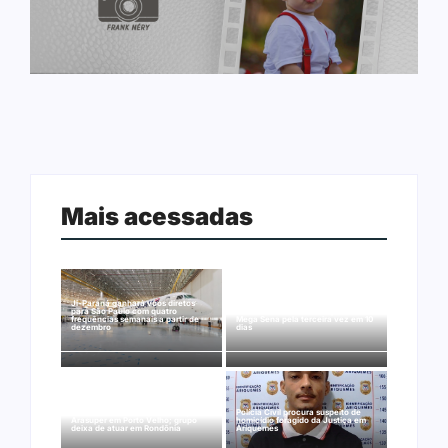
Mais acessadas
Ji-Paraná ganhará voos diretos
para São Paulo com quatro
Nova Mamoré acerta a quina da
frequências semanais a partir de
Mega Sena pela terceira vez em 10
dezembro
dias
Rede Nova Era compra três lojas do
Polícia Civil procura suspeito de
Arasuper em Porto Velho; grupo
homicídio foragido da Justiça em
deixa de atuar em Rondônia
Ariquemes