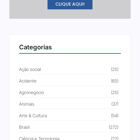
CLIQUE AQUI!
Categorias
Ação social
(25)
Acidente
(65)
Agronegócio
(25)
Animais
(37)
Arte & Cultura
(54)
Brasil
(272)
Ciência e Tecnologia
(22)