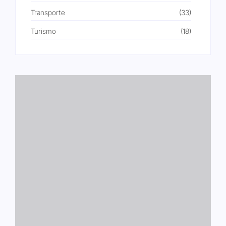
Transporte
(33)
Turismo
(18)