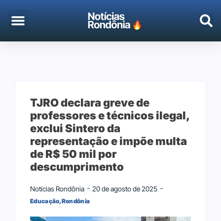
EMPREGO & CONCURSOS
PORTO VELHO
TJRO declara greve de
professores e técnicos ilegal,
exclui Sintero da
representação e impõe multa
de R$ 50 mil por
descumprimento
Notícias Rondônia
20 de agosto de 2025
Educação
,
Rondônia