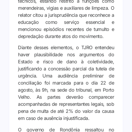
técnicos, estando restrito a funções como
merendeiras, vigias e auxiliares de limpeza. O
relator citou a jurisprudência que reconhece a
educação como serviço essencial e
mencionou episódios recentes de tumulto e
depredação durante atos do movimento.
Diante desses elementos, o TJRO entendeu
haver plausibilidade nos argumentos do
Estado e risco de dano à coletividade,
justificando a concessão parcial da tutela de
urgência. Uma audiência preliminar de
conciliação foi marcada para o dia 22 de
agosto, às 9h, na sede do tribunal, em Porto
Velho. As partes deverão comparecer
acompanhadas de representantes legais, sob
pena de multa de até 2% do valor da causa
em caso de ausência injustificada.
O governo de Rondônia ressaltou no