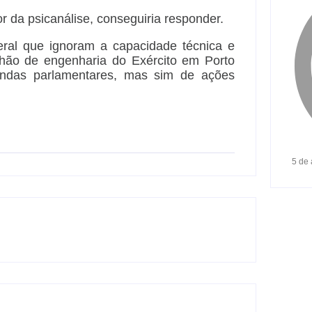
 da psicanálise, conseguiria responder.
eral que ignoram a capacidade técnica e
lhão de engenharia do Exército em Porto
endas parlamentares, mas sim de ações
5 de