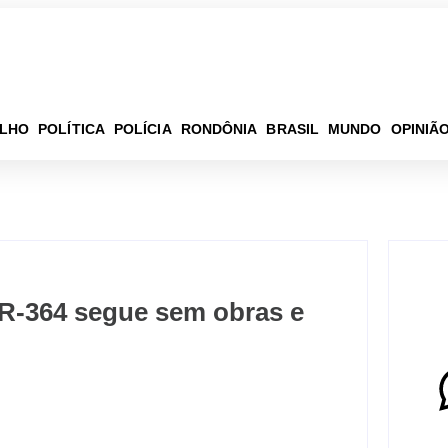
ELHO
POLÍTICA
POLÍCIA
RONDÔNIA
BRASIL
MUNDO
OPINIÃ
 BR-364 segue sem obras e