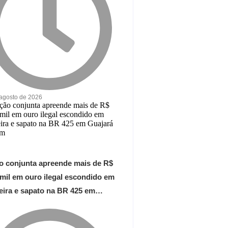
 agosto de 2026
o conjunta apreende mais de R$
 mil em ouro ilegal escondido em
teira e sapato na BR 425 em…