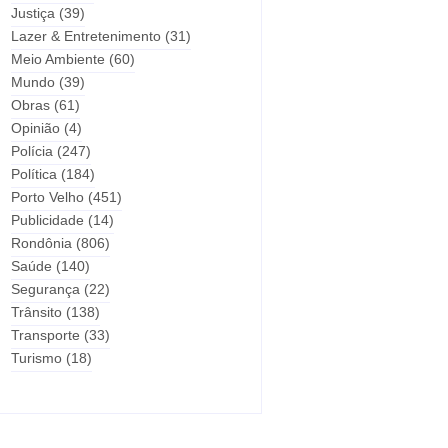
Justiça
(39)
Lazer & Entretenimento
(31)
Meio Ambiente
(60)
Mundo
(39)
Obras
(61)
Opinião
(4)
Polícia
(247)
Política
(184)
Porto Velho
(451)
Publicidade
(14)
Rondônia
(806)
Saúde
(140)
Segurança
(22)
Trânsito
(138)
Transporte
(33)
Turismo
(18)