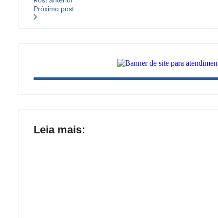
Post anterior
Próximo post
Leia mais:
Joer 2026 inicia fases regionais em nove 
participantes
Ação conjunta apreende mais de R$ 800 m
carteira e sapato na BR 425 em…