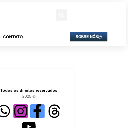
O
CONTATO
SOBRE NÓS
Todos os direitos reservados
2025 ©