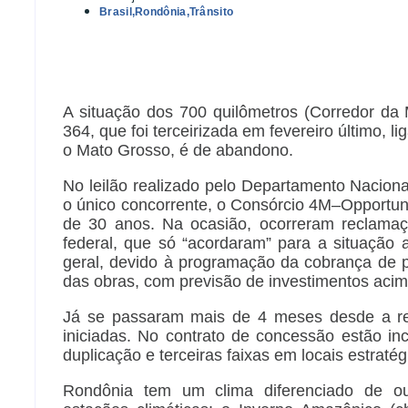
Brasil
,
Rondônia
,
Trânsito
A situação dos 700 quilômetros (Corredor da M
364, que foi terceirizada em fevereiro último, l
o Mato Grosso, é de abandono.
No leilão realizado pelo Departamento Nacional
o único concorrente, o Consórcio 4M–Opportuni
de 30 anos. Na ocasião, ocorreram reclamaç
federal, que só “acordaram” para a situação 
geral, devido à programação da cobrança de ped
das obras, com previsão de investimentos acim
Já se passaram mais de 4 meses desde a rea
iniciadas. No contrato de concessão estão i
duplicação e terceiras faixas em locais estratég
Rondônia tem um clima diferenciado de o