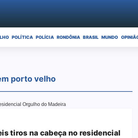
ELHO
POLÍTICA
POLÍCIA
RONDÔNIA
BRASIL
MUNDO
OPINIÃ
 em porto velho
s tiros na cabeça no residencial