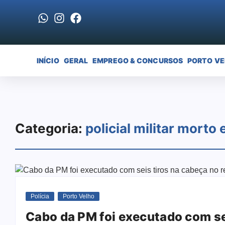
INÍCIO
GERAL
EMPREGO & CONCURSOS
PORTO V
Categoria:
policial militar morto
Polícia
Porto Velho
Cabo da PM foi executado com sei