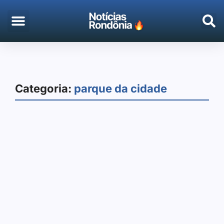
EMPREGO & CONCURSOS
PORTO VELHO
Categoria:
parque da cidade