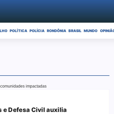
ELHO
POLÍTICA
POLÍCIA
RONDÔNIA
BRASIL
MUNDO
OPINIÃ
e Defesa Civil auxilia