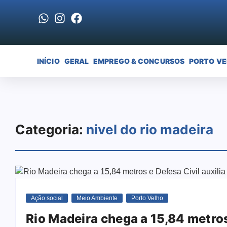
INÍCIO
GERAL
EMPREGO & CONCURSOS
PORTO V
Categoria:
nivel do rio madeira
Ação social
Meio Ambiente
Porto Velho
Rio Madeira chega a 15,84 metros 