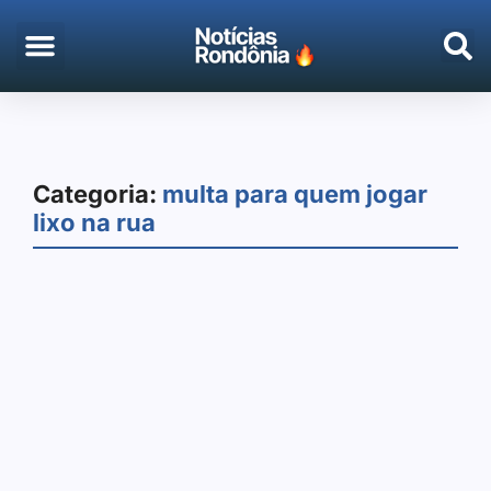
EMPREGO & CONCURSOS
PORTO VELHO
Categoria:
multa para quem jogar
lixo na rua