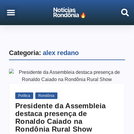
EMPREGO & CONCURSOS
PORTO VELHO
Categoria:
alex redano
Política
Rondônia
Presidente da Assembleia
destaca presença de
Ronaldo Caiado na
Rondônia Rural Show