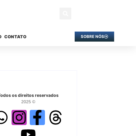
O
CONTATO
SOBRE NÓS
Todos os direitos reservados
2025 ©