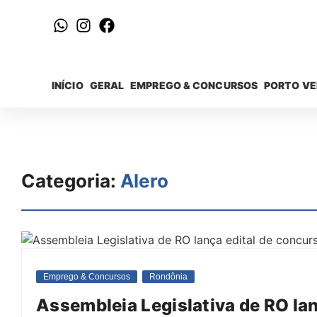
INÍCIO
GERAL
EMPREGO & CONCURSOS
PORTO V
Categoria:
Alero
Emprego & Concursos
Rondônia
Assembleia Legislativa de RO lan