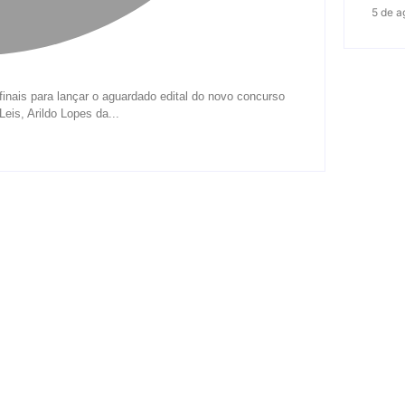
5 de a
finais para lançar o aguardado edital do novo concurso
eis, Arildo Lopes da...