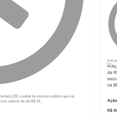
6 de a
-feira (29), o edital do concurso público que vai
Ação
com salários de até R$ 24...
R$ 80