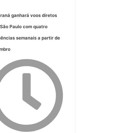
araná ganhará voos diretos
 São Paulo com quatro
uências semanais a partir de
mbro