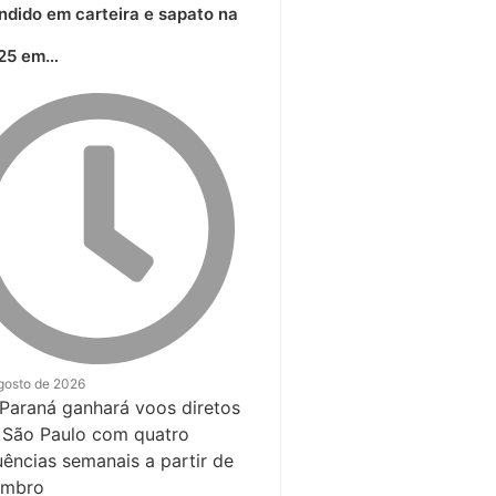
ndido em carteira e sapato na
25 em…
gosto de 2026