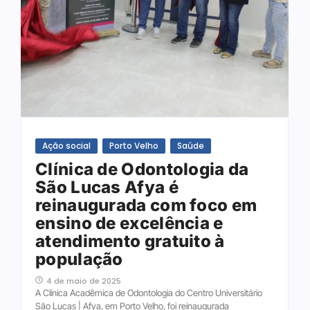
Ação social
Porto Velho
Saúde
Clínica de Odontologia da
São Lucas Afya é
reinaugurada com foco em
ensino de excelência e
atendimento gratuito à
população
4 de maio de 2025
A Clínica Acadêmica de Odontologia do Centro Universitário
São Lucas | Afya, em Porto Velho, foi reinaugurada