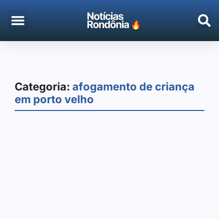
EMPREGO & CONCURSOS
PORTO VELHO
Categoria:
afogamento de criança
em porto velho