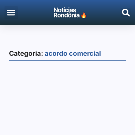
EMPREGO & CONCURSOS
PORTO VELHO
Categoria:
acordo comercial