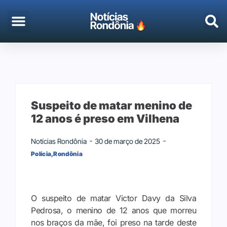
EMPREGO & CONCURSOS
PORTO VELHO
Suspeito de matar menino de
12 anos é preso em Vilhena
Notícias Rondônia
30 de março de 2025
Polícia
,
Rondônia
O suspeito de matar Victor Davy da Silva
Pedrosa, o menino de 12 anos que morreu
nos braços da mãe, foi preso na tarde deste