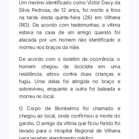
Um menino identificado como Victor Davy da
Silva Pedrosa, de 12 anos, foi morto a tiros
na tarde desta quinta-feira (26) em Vilhena
(RO). De acordo com testemunhas, a vítima
estava na casa de um amigo quando foi
atacada por um homem não identificado e
morreu nos braços da mãe.
De acordo com o boletim de ocorrência, o
homem chegou de bicicleta em uma
residência, atirou contra duas crianças e
fugiu. Uma delas foi atingida no braço e
sobreviveu, enquanto a outra foi baleada e
morreu no local.
O Corpo de Bombeiros foi chamado e
chegou ao local, onde confirmou a morte do
garoto. O amigo da vítima que ficou ferido foi
levado para o Hospital Regional de Vilhena
para receber atendimento médico.