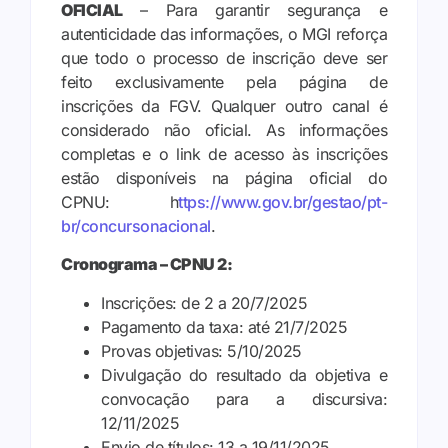
OFICIAL
– Para garantir segurança e
autenticidade das informações, o MGI reforça
que todo o processo de inscrição deve ser
feito exclusivamente pela página de
inscrições da FGV. Qualquer outro canal é
considerado não oficial. As informações
completas e o link de acesso às inscrições
estão disponíveis na página oficial do
CPNU: h
ttps://www.gov.br/gestao/pt-
br/concursonacional
.
Cronograma – CPNU 2:
Inscrições: de 2 a 20/7/2025
Pagamento da taxa: até 21/7/2025
Provas objetivas: 5/10/2025
Divulgação do resultado da objetiva e
convocação para a discursiva:
12/11/2025
Envio de títulos: 13 a 19/11/2025