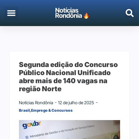
EMPREGO & CONCURSOS
PORTO VELHO
Segunda edição do Concurso
Público Nacional Unificado
abre mais de 140 vagas na
região Norte
Notícias Rondônia
12 de julho de 2025
Brasil
,
Emprego & Concursos