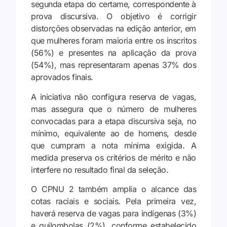
segunda etapa do certame, correspondente à
prova discursiva. O objetivo é corrigir
distorções observadas na edição anterior, em
que mulheres foram maioria entre os inscritos
(56%) e presentes na aplicação da prova
(54%), mas representaram apenas 37% dos
aprovados finais.
A iniciativa não configura reserva de vagas,
mas assegura que o número de mulheres
convocadas para a etapa discursiva seja, no
mínimo, equivalente ao de homens, desde
que cumpram a nota mínima exigida. A
medida preserva os critérios de mérito e não
interfere no resultado final da seleção.
O CPNU 2 também amplia o alcance das
cotas raciais e sociais. Pela primeira vez,
haverá reserva de vagas para indígenas (3%)
e quilombolas (2%), conforme estabelecido