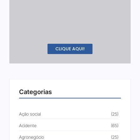
CLIQUE AQUI!
Categorias
Ação social
(25)
Acidente
(65)
Agronegócio
(25)