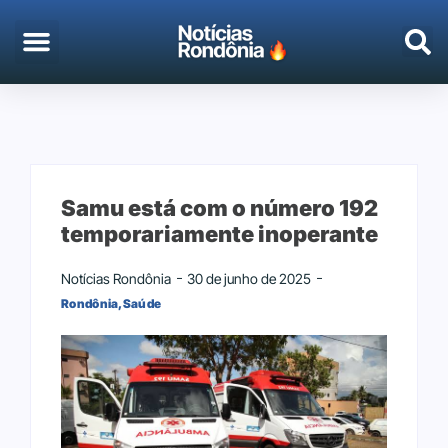
EMPREGO & CONCURSOS
PORTO VELHO
Samu está com o número 192
temporariamente inoperante
Notícias Rondônia
30 de junho de 2025
Rondônia
,
Saúde