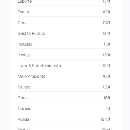
Esporte
(34)
Evento
(89)
Geral
(117)
Gestão Pública
(24)
Inclusão
(18)
Justiça
(39)
Lazer & Entretenimento
(32)
Meio Ambiente
(60)
Mundo
(39)
Obras
(61)
Opinião
(4)
Polícia
(247)
Política
(184)