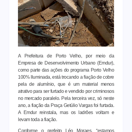
A Prefeitura de Porto Velho, por meio da
Empresa de Desenvolvimento Urbano (Emdur),
como parte das ações do programa Porto Velho
100% Iluminada, está trocando a fiação de cobre
pela de alumínio, que é um material menos
atrativo para ser furtado e vendido por criminosos
no mercado paralelo. Pela terceira vez, só neste
ano, a fiação da Praça Getúlio Vargas foi furtada.
A Emdur reinstala, mas os ladrões voltam e
levam toda a fiação.
Conforme o prefeito Léo Moraes, “estamos