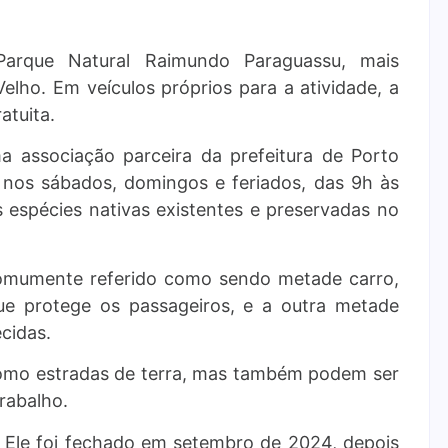
Parque Natural Raimundo Paraguassu, mais
lho. Em veículos próprios para a atividade, a
atuita.
a associação parceira da prefeitura de Porto
o nos sábados, domingos e feriados, das 9h às
s espécies nativas existentes e preservadas no
comumente referido como sendo metade carro,
ue protege os passageiros, e a outra metade
cidas.
 como estradas de terra, mas também podem ser
rabalho.
 Ele foi fechado em setembro de 2024, depois