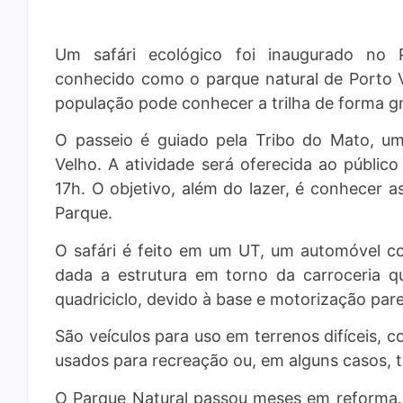
Um safári ecológico foi inaugurado no 
conhecido como o parque natural de Porto Ve
população pode conhecer a trilha de forma gr
O passeio é guiado pela Tribo do Mato, um
Velho. A atividade será oferecida ao públic
17h. O objetivo, além do lazer, é conhecer a
Parque.
O safári é feito em um UT, um automóvel 
dada a estrutura em torno da carroceria q
quadriciclo, devido à base e motorização pare
São veículos para uso em terrenos difíceis,
usados para recreação ou, em alguns casos, t
O Parque Natural passou meses em reforma.