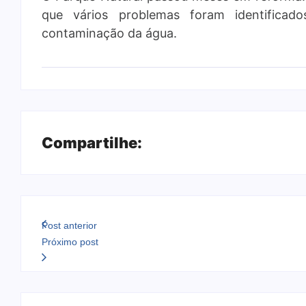
que vários problemas foram identifica
contaminação da água.
Compartilhe:
Post anterior
Próximo post