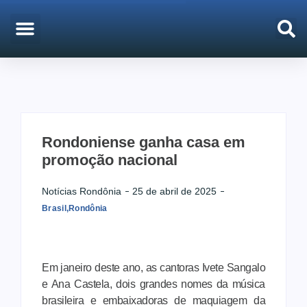
EMPREGO & CONCURSOS
PORTO VELHO
Rondoniense ganha casa em
promoção nacional
Notícias Rondônia
25 de abril de 2025
Brasil
,
Rondônia
Em janeiro deste ano, as cantoras Ivete Sangalo
e Ana Castela, dois grandes nomes da música
brasileira e embaixadoras de maquiagem da