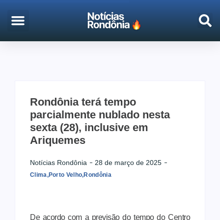
EMPREGO & CONCURSOS
PORTO VELHO
Rondônia terá tempo
parcialmente nublado nesta
sexta (28), inclusive em
Ariquemes
Notícias Rondônia
28 de março de 2025
Clima
,
Porto Velho
,
Rondônia
De acordo com a previsão do tempo do Centro