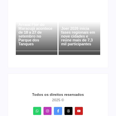
Arraial Flor do
Maracujá acontece
Joer 2026 inicia
de 18 a 27 de
fases regionais em
setembro no
nove cidades e
Parque dos
reúne mais de 7,3
Tanques
mil participantes
Todos os direitos reservados
2025 ©