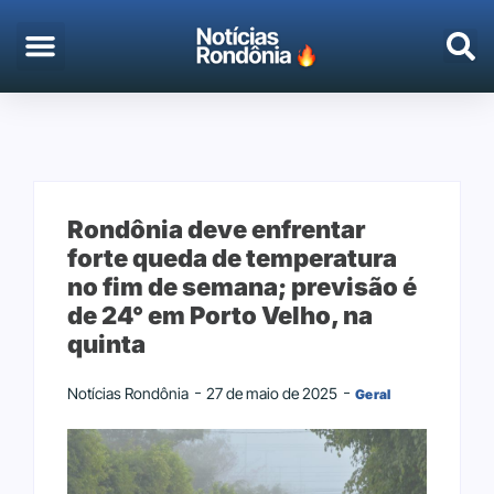
EMPREGO & CONCURSOS
PORTO VELHO
Rondônia deve enfrentar
forte queda de temperatura
no fim de semana; previsão é
de 24° em Porto Velho, na
quinta
Notícias Rondônia
27 de maio de 2025
Geral