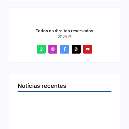
Todos os direitos reservados
2025 ©
Notícias recentes
Arraial Flor do Maracujá acontece de 18 a 27
de setembro no Parque dos Tanques