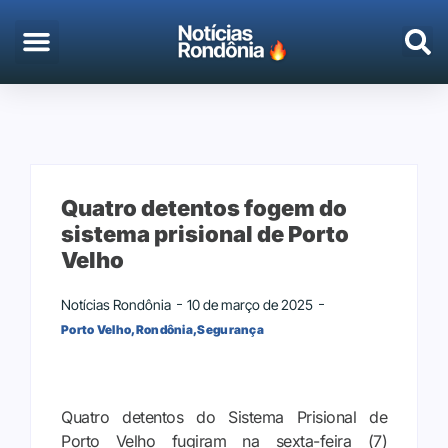
EMPREGO & CONCURSOS
PORTO VELHO
Quatro detentos fogem do
sistema prisional de Porto
Velho
Notícias Rondônia
10 de março de 2025
Porto Velho
,
Rondônia
,
Segurança
Quatro detentos do Sistema Prisional de
Porto Velho fugiram na sexta-feira (7)