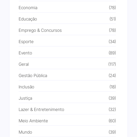
Economia
(78)
Educação
(51)
Emprego & Concursos
(78)
Esporte
(34)
Evento
(89)
Geral
(117)
Gestão Pública
(24)
Inclusão
(18)
Justiça
(39)
Lazer & Entretenimento
(32)
Meio Ambiente
(60)
Mundo
(39)