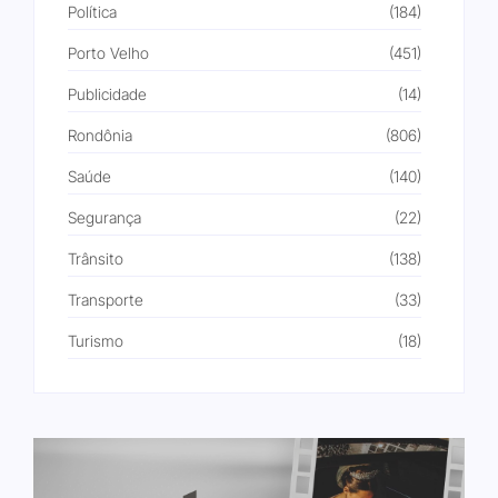
Política
(184)
Porto Velho
(451)
Publicidade
(14)
Rondônia
(806)
Saúde
(140)
Segurança
(22)
Trânsito
(138)
Transporte
(33)
Turismo
(18)