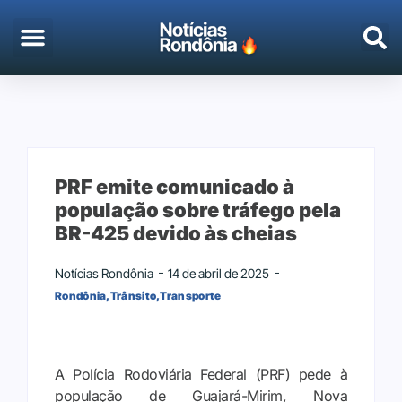
EMPREGO & CONCURSOS
PORTO VELHO
PRF emite comunicado à
população sobre tráfego pela
BR-425 devido às cheias
Notícias Rondônia
14 de abril de 2025
Rondônia
,
Trânsito
,
Transporte
A Polícia Rodoviária Federal (PRF) pede à
população de Guajará-Mirim, Nova