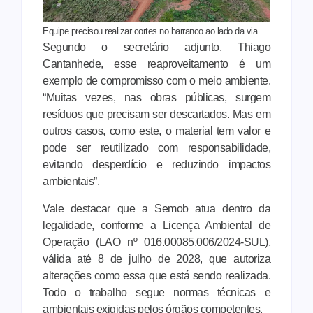
Equipe precisou realizar cortes no barranco ao lado da via
Segundo o secretário adjunto, Thiago
Cantanhede, esse reaproveitamento é um
exemplo de compromisso com o meio ambiente.
“Muitas vezes, nas obras públicas, surgem
resíduos que precisam ser descartados. Mas em
outros casos, como este, o material tem valor e
pode ser reutilizado com responsabilidade,
evitando desperdício e reduzindo impactos
ambientais”.
Vale destacar que a Semob atua dentro da
legalidade, conforme a Licença Ambiental de
Operação (LAO nº 016.00085.006/2024-SUL),
válida até 8 de julho de 2028, que autoriza
alterações como essa que está sendo realizada.
Todo o trabalho segue normas técnicas e
ambientais exigidas pelos órgãos competentes.