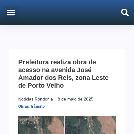
EMPREGO & CONCURSOS
PORTO VELHO
Prefeitura realiza obra de
acesso na avenida José
Amador dos Reis, zona Leste
de Porto Velho
Notícias Rondônia
8 de maio de 2025
Obras
,
Trânsito