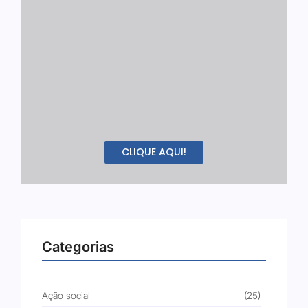
CLIQUE AQUI!
Categorias
Ação social
(25)