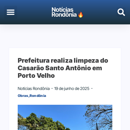
EMPREGO & CONCURSOS
PORTO VELHO
Prefeitura realiza limpeza do
Casarão Santo Antônio em
Porto Velho
Notícias Rondônia
19 de junho de 2025
Obras
,
Rondônia