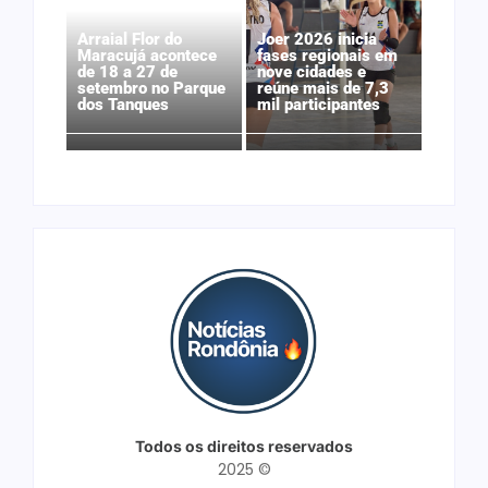
Arraial Flor do
Joer 2026 inicia
Maracujá acontece
fases regionais em
de 18 a 27 de
nove cidades e
setembro no Parque
reúne mais de 7,3
dos Tanques
mil participantes
Todos os direitos reservados
2025 ©