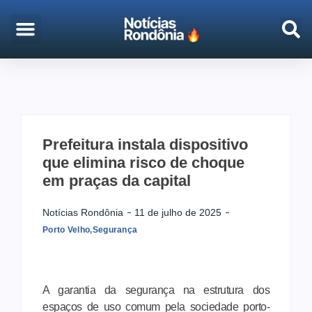
EMPREGO & CONCURSOS
PORTO VELHO
Prefeitura instala dispositivo
que elimina risco de choque
em praças da capital
Notícias Rondônia
11 de julho de 2025
Porto Velho
,
Segurança
A garantia da segurança na estrutura dos
espaços de uso comum pela sociedade porto-