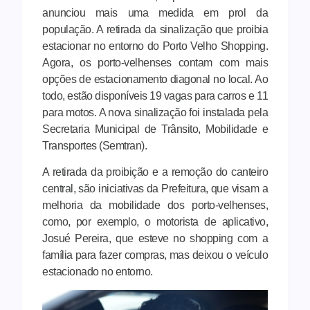
anunciou mais uma medida em prol da
população. A retirada da sinalização que proibia
estacionar no entorno do Porto Velho Shopping.
Agora, os porto-velhenses contam com mais
opções de estacionamento diagonal no local. Ao
todo, estão disponíveis 19 vagas para carros e 11
para motos. A nova sinalização foi instalada pela
Secretaria Municipal de Trânsito, Mobilidade e
Transportes (Semtran).
A retirada da proibição e a remoção do canteiro
central, são iniciativas da Prefeitura, que visam a
melhoria da mobilidade dos porto-velhenses,
como, por exemplo, o motorista de aplicativo,
Josué Pereira, que esteve no shopping com a
família para fazer compras, mas deixou o veículo
estacionado no entorno.