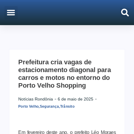
EMPREGO & CONCURSOS
PORTO VELHO
Prefeitura cria vagas de
estacionamento diagonal para
carros e motos no entorno do
Porto Velho Shopping
Notícias Rondônia
6 de maio de 2025
Porto Velho
,
Segurança
,
Trânsito
Em fevereiro deste ano, o prefeito Léo Moraes