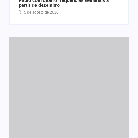
Paulo com quatro frequências semanais a
partir de dezembro
5 de agosto de 2026