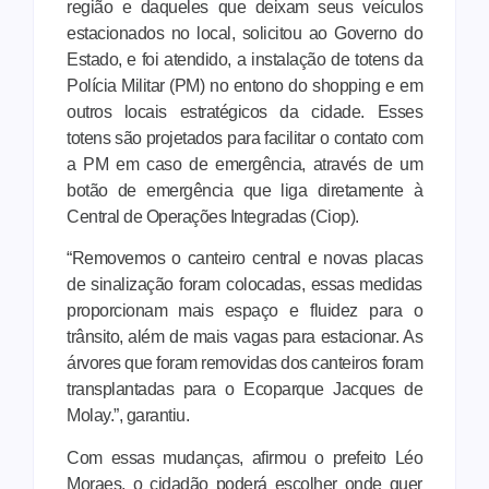
região e daqueles que deixam seus veículos
estacionados no local, solicitou ao Governo do
Estado, e foi atendido, a instalação de totens da
Polícia Militar (PM) no entono do shopping e em
outros locais estratégicos da cidade. Esses
totens são projetados para facilitar o contato com
a PM em caso de emergência, através de um
botão de emergência que liga diretamente à
Central de Operações Integradas (Ciop).
“Removemos o canteiro central e novas placas
de sinalização foram colocadas, essas medidas
proporcionam mais espaço e fluidez para o
trânsito, além de mais vagas para estacionar. As
árvores que foram removidas dos canteiros foram
transplantadas para o Ecoparque Jacques de
Molay.”, garantiu.
Com essas mudanças, afirmou o prefeito Léo
Moraes, o cidadão poderá escolher onde quer