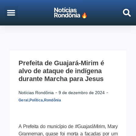
EMPREGO & CONCURSOS
PORTO VELHO
Prefeita de Guajará-Mirim é
alvo de ataque de indígena
durante Marcha para Jesus
Notícias Rondônia
9 de dezembro de 2024
Geral
,
Política
,
Rondônia
A Prefeita do município de #GuajaráMirim, Mary
Granneman, quase foi morta a facadas por um