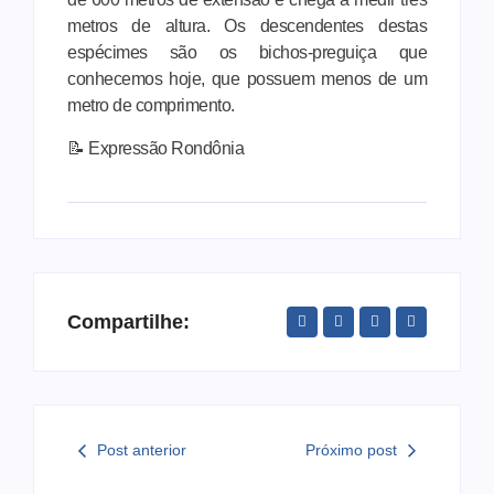
metros de altura. Os descendentes destas
espécimes são os bichos-preguiça que
conhecemos hoje, que possuem menos de um
metro de comprimento.
📝 Expressão Rondônia
Compartilhe:
Post anterior
Próximo post