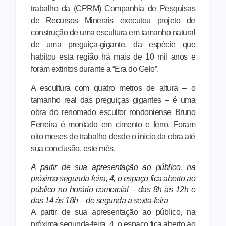
trabalho da (CPRM) Companhia de Pesquisas
de Recursos Minerais executou projeto de
construção de uma escultura em tamanho natural
de uma preguiça-gigante, da espécie que
habitou esta região há mais de 10 mil anos e
foram extintos durante a “Era do Gelo”.
A escultura com quatro metros de altura – o
tamanho real das preguiças gigantes – é uma
obra do renomado escultor rondoniense Bruno
Ferreira é montado em cimento e ferro. Foram
oito meses de trabalho desde o início da obra até
sua conclusão, este mês.
A partir de sua apresentação ao público, na
próxima segunda-feira, 4, o espaço fica aberto ao
público no horário comercial – das 8h às 12h e
das 14 às 18h – de segunda a sexta-feira
A partir de sua apresentação ao público, na
próxima segunda-feira, 4, o espaço fica aberto ao