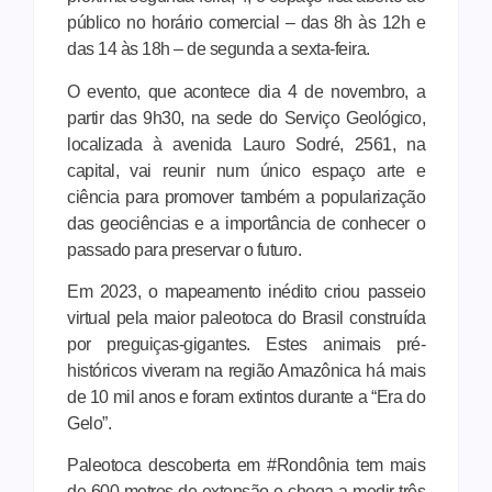
público no horário comercial – das 8h às 12h e
das 14 às 18h – de segunda a sexta-feira.
O evento, que acontece dia 4 de novembro, a
partir das 9h30, na sede do Serviço Geológico,
localizada à avenida Lauro Sodré, 2561, na
capital, vai reunir num único espaço arte e
ciência para promover também a popularização
das geociências e a importância de conhecer o
passado para preservar o futuro.
Em 2023, o mapeamento inédito criou passeio
virtual pela maior paleotoca do Brasil construída
por preguiças-gigantes. Estes animais pré-
históricos viveram na região Amazônica há mais
de 10 mil anos e foram extintos durante a “Era do
Gelo”.
Paleotoca descoberta em #Rondônia tem mais
de 600 metros de extensão e chega a medir três