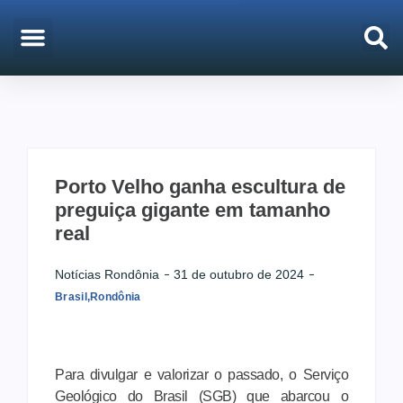
EMPREGO & CONCURSOS
PORTO VELHO
Porto Velho ganha escultura de
preguiça gigante em tamanho
real
Notícias Rondônia
31 de outubro de 2024
Brasil
,
Rondônia
Para divulgar e valorizar o passado, o Serviço
Geológico do Brasil (SGB) que abarcou o