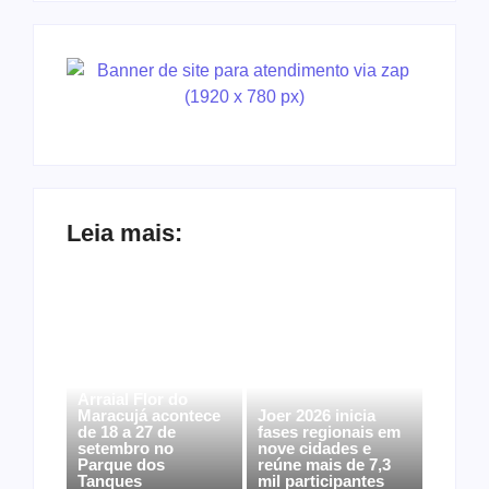
Leia mais:
Arraial Flor do
Maracujá acontece
Joer 2026 inicia
de 18 a 27 de
fases regionais em
setembro no
nove cidades e
Parque dos
reúne mais de 7,3
Tanques
mil participantes