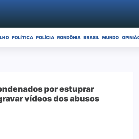
ELHO
POLÍTICA
POLÍCIA
RONDÔNIA
BRASIL
MUNDO
OPINIÃ
 condenados por estuprar
 gravar vídeos dos abusos