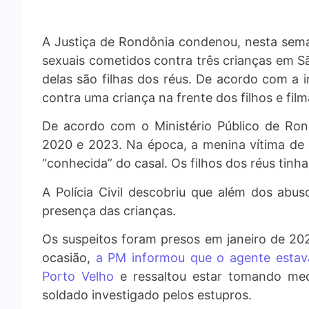
A Justiça de Rondônia condenou, nesta seman
sexuais cometidos contra três crianças em 
delas são filhas dos réus. De acordo com a 
contra uma criança na frente dos filhos e fil
De acordo com o Ministério Público de Ron
2020 e 2023. Na época, a menina vítima de a
“conhecida” do casal. Os filhos dos réus tinha
A Polícia Civil descobriu que além dos abu
presença das crianças.
Os suspeitos foram presos em janeiro de 20
ocasião,
a PM informou que o agente esta
Porto Velho
e ressaltou estar tomando medi
soldado investigado pelos estupros.