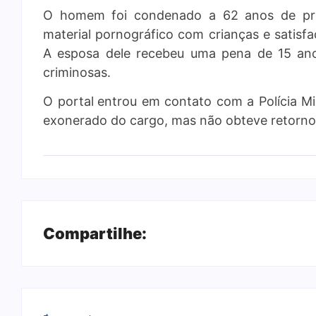
O homem foi condenado a 62 anos de pris
material pornográfico com crianças e satisf
A esposa dele recebeu uma pena de 15 ano
criminosas.
O portal
entrou em contato com a Polícia Mil
exonerado do cargo, mas não obteve retorno 
Compartilhe: