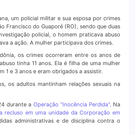
a, um policial militar e sua esposa por crimes
São Francisco do Guaporé (RO), sendo que duas
investigação policial, o homem praticava abuso
mava a ação. A mulher participava dos crimes.
dônia, os crimes ocorreram entre os anos de
buso tinha 11 anos. Ela é filha de uma mulher
m 1 e 3 anos e eram obrigados a assistir.
sos, os adultos mantinham relações sexuais na
24 durante a
Operação “Inocência Perdida”
. Na
va recluso em uma unidade da Corporação em
das administrativas e de disciplina contra o