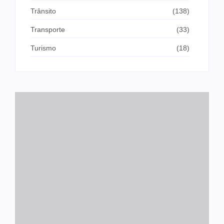
Trânsito
(138)
Transporte
(33)
Turismo
(18)