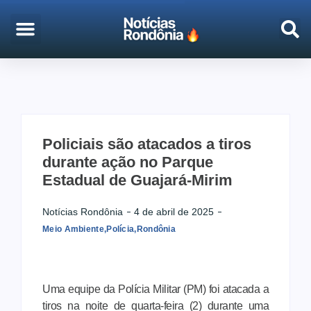
EMPREGO & CONCURSOS
PORTO VELHO
Policiais são atacados a tiros
durante ação no Parque
Estadual de Guajará-Mirim
Notícias Rondônia
4 de abril de 2025
Meio Ambiente
,
Polícia
,
Rondônia
Uma equipe da Polícia Militar (PM) foi atacada a
tiros na noite de quarta-feira (2) durante uma