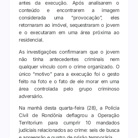
antes da execução. Após analisarem o
conteúdo e encontrarem a imagem
considerada uma “provocação”, eles
retornaram ao imóvel, sequestraram o jovem
e o executaram em uma área próxima ao
residencial.
As investigações confirmaram que o jovem
não tinha antecedentes criminais nem
qualquer vínculo com o crime organizado. O
único “motivo” para a execução foi o gesto
feito na foto e o fato de ele morar em uma
área controlada pelo grupo criminoso
adversário.
Na manhã desta quarta-feira (28), a Polícia
Civil de Rondônia deflagrou a Operação
Territorium para cumprir 10 mandados
judiciais relacionados ao crime: seis de busca
e apreensão e quatro de prisão temporária.