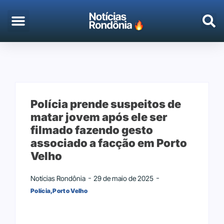
EMPREGO & CONCURSOS
PORTO VELHO
Polícia prende suspeitos de
matar jovem após ele ser
filmado fazendo gesto
associado a facção em Porto
Velho
Notícias Rondônia
29 de maio de 2025
Polícia
,
Porto Velho