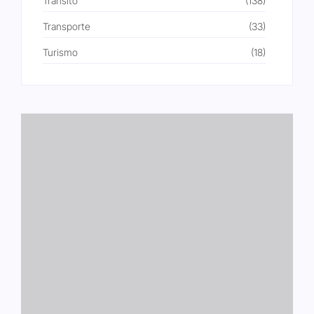
Trânsito
(138)
Transporte
(33)
Turismo
(18)