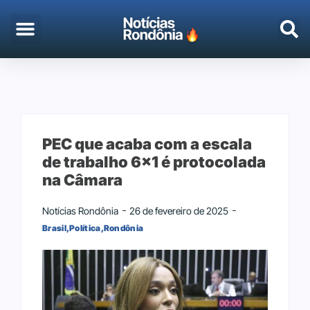
EMPREGO & CONCURSOS
PORTO VELHO
PEC que acaba com a escala
de trabalho 6×1 é protocolada
na Câmara
Notícias Rondônia
26 de fevereiro de 2025
Brasil
,
Política
,
Rondônia