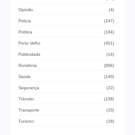
Opinião
(4)
Polícia
(247)
Política
(184)
Porto Velho
(451)
Publicidade
(14)
Rondônia
(806)
Saúde
(140)
Segurança
(22)
Trânsito
(138)
Transporte
(33)
Turismo
(18)