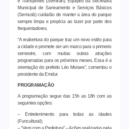
e Transportes (Semtran). Equipes da Secretaria
Municipal de Saneamento e Serviços Básicos
(Semusb) cuidarão de manter a área do parque
sempre limpa e propícia ao lazer por parte dos
frequentadores.
“A reabertura do parque traz um novo estilo para
a cidade e promete ser um marco para o primeiro
semestre, com muitas outras atrações
programadas para os próximos meses. Essa é a
orientação do prefeito Léo Moraes”, comentou o
presidente da Emdur.
PROGRAMAÇÃO
A programação segue das 15h as 18h com as
seguintes opções:
– Entretenimento para todas as idades
(Funcultural);
– “Vem com a Prefeitura” – Ações realizadas pela