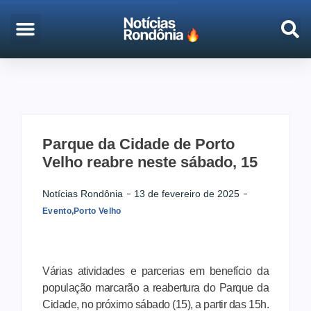
EMPREGO & CONCURSOS
PORTO VELHO
Parque da Cidade de Porto
Velho reabre neste sábado, 15
Notícias Rondônia
13 de fevereiro de 2025
Evento
,
Porto Velho
Várias atividades e parcerias em benefício da
população marcarão a reabertura do Parque da
Cidade, no próximo sábado (15), a partir das 15h.