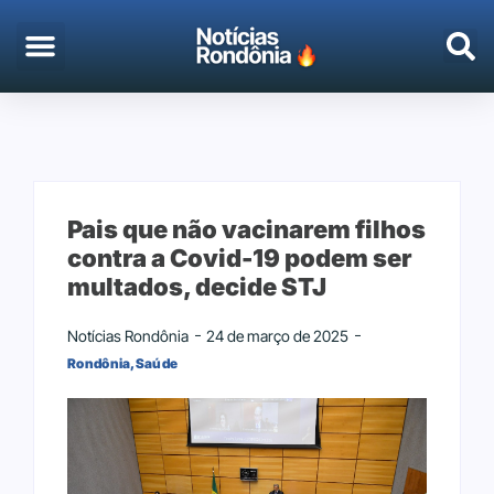
EMPREGO & CONCURSOS
PORTO VELHO
Pais que não vacinarem filhos
contra a Covid-19 podem ser
multados, decide STJ
Notícias Rondônia
24 de março de 2025
Rondônia
,
Saúde