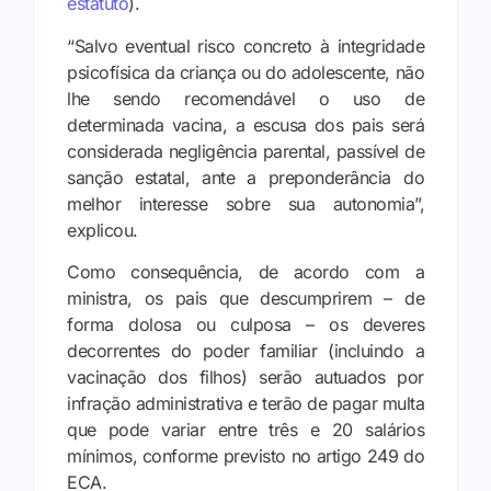
estatuto
).
“Salvo eventual risco concreto à integridade
psicofísica da criança ou do adolescente, não
lhe sendo recomendável o uso de
determinada vacina, a escusa dos pais será
considerada negligência parental, passível de
sanção estatal, ante a preponderância do
melhor interesse sobre sua autonomia”,
explicou.
Como consequência, de acordo com a
ministra, os pais que descumprirem – de
forma dolosa ou culposa – os deveres
decorrentes do poder familiar (incluindo a
vacinação dos filhos) serão autuados por
infração administrativa e terão de pagar multa
que pode variar entre três e 20 salários
mínimos, conforme previsto no artigo 249 do
ECA.