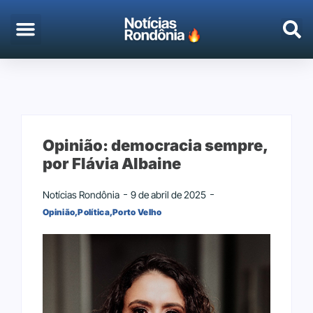
EMPREGO & CONCURSOS
PORTO VELHO
Opinião: democracia sempre,
por Flávia Albaine
Notícias Rondônia
9 de abril de 2025
Opinião
,
Política
,
Porto Velho