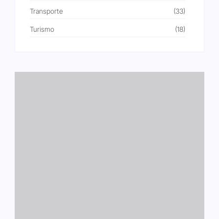
Transporte
(33)
Turismo
(18)