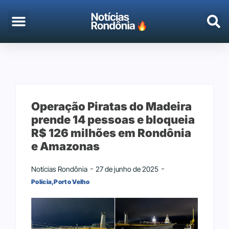
EMPREGO & CONCURSOS
PORTO VELHO
Operação Piratas do Madeira
prende 14 pessoas e bloqueia
R$ 126 milhões em Rondônia
e Amazonas
Notícias Rondônia
27 de junho de 2025
Polícia
,
Porto Velho