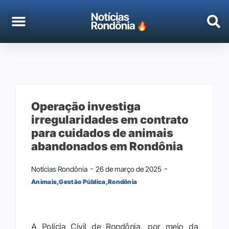
EMPREGO & CONCURSOS
PORTO VELHO
Operação investiga
irregularidades em contrato
para cuidados de animais
abandonados em Rondônia
Notícias Rondônia
26 de março de 2025
Animais
,
Gestão Pública
,
Rondônia
A Polícia Civil de Rondônia, por meio da