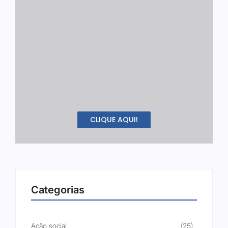
CLIQUE AQUI!
Categorias
Ação social
(25)