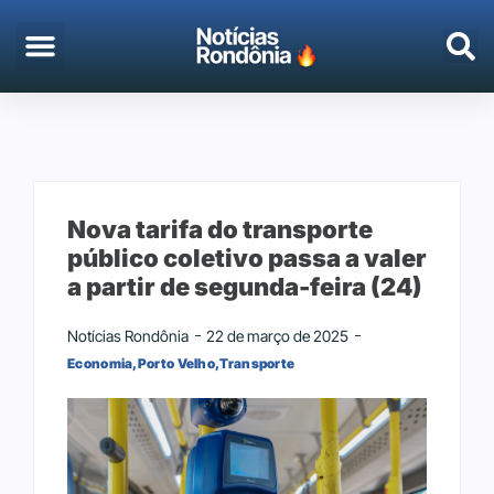
EMPREGO & CONCURSOS
PORTO VELHO
Nova tarifa do transporte
público coletivo passa a valer
a partir de segunda-feira (24)
Notícias Rondônia
22 de março de 2025
Economia
,
Porto Velho
,
Transporte