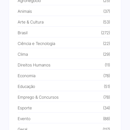
Agronegócio
(25)
Animais
(37)
Arte & Cultura
(53)
Brasil
(272)
Ciência e Tecnologia
(22)
Clima
(29)
Direitos Humanos
(11)
Economia
(78)
Educação
(51)
Emprego & Concursos
(78)
Esporte
(34)
Evento
(88)
Geral
(117)