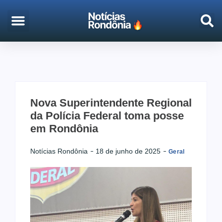
EMPREGO & CONCURSOS
PORTO VELHO
Nova Superintendente Regional
da Polícia Federal toma posse
em Rondônia
Notícias Rondônia
18 de junho de 2025
Geral