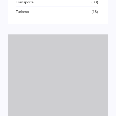
Transporte
(33)
Turismo
(18)