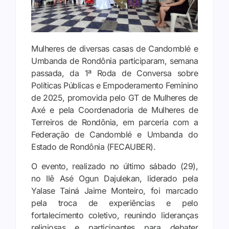
Mulheres de diversas casas de Candomblé e
Umbanda de Rondônia participaram, semana
passada, da 1ª Roda de Conversa sobre
Políticas Públicas e Empoderamento Feminino
de 2025, promovida pelo GT de Mulheres de
Axé e pela Coordenadoria de Mulheres de
Terreiros de Rondônia, em parceria com a
Federação de Candomblé e Umbanda do
Estado de Rondônia (FECAUBER).
O evento, realizado no último sábado (29),
no Ilê Asé Ogun Dajulekan, liderado pela
Yalase Tainá Jaime Monteiro, foi marcado
pela troca de experiências e pelo
fortalecimento coletivo, reunindo lideranças
religiosas e participantes para debater