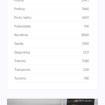
Polícia
(247)
Política
(184)
Porto Velho
(451)
Publicidade
(14)
Rondônia
(806)
Saúde
(140)
Segurança
(22)
Trânsito
(138)
Transporte
(33)
Turismo
(18)