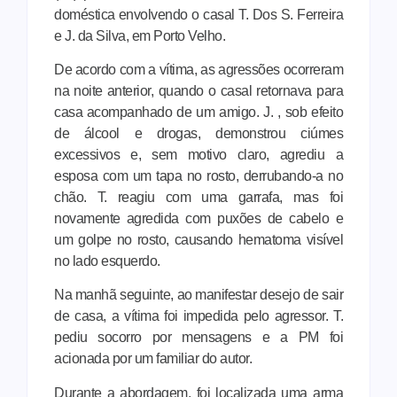
doméstica envolvendo o casal T. Dos S. Ferreira
e J. da Silva, em Porto Velho.
De acordo com a vítima, as agressões ocorreram
na noite anterior, quando o casal retornava para
casa acompanhado de um amigo. J. , sob efeito
de álcool e drogas, demonstrou ciúmes
excessivos e, sem motivo claro, agrediu a
esposa com um tapa no rosto, derrubando-a no
chão. T. reagiu com uma garrafa, mas foi
novamente agredida com puxões de cabelo e
um golpe no rosto, causando hematoma visível
no lado esquerdo.
Na manhã seguinte, ao manifestar desejo de sair
de casa, a vítima foi impedida pelo agressor. T.
pediu socorro por mensagens e a PM foi
acionada por um familiar do autor.
Durante a abordagem, foi localizada uma arma