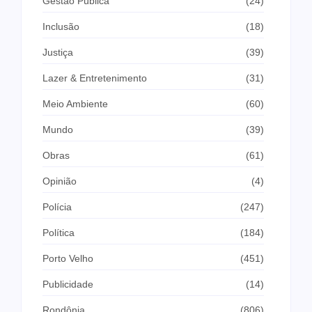
Gestão Pública
(24)
Inclusão
(18)
Justiça
(39)
Lazer & Entretenimento
(31)
Meio Ambiente
(60)
Mundo
(39)
Obras
(61)
Opinião
(4)
Polícia
(247)
Política
(184)
Porto Velho
(451)
Publicidade
(14)
Rondônia
(806)