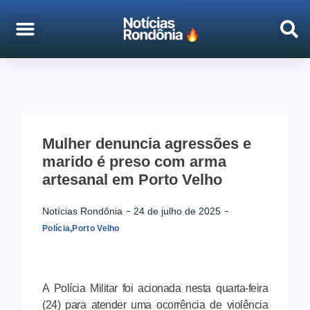
EMPREGO & CONCURSOS
PORTO VELHO
Mulher denuncia agressões e
marido é preso com arma
artesanal em Porto Velho
Notícias Rondônia
24 de julho de 2025
Polícia
,
Porto Velho
A Polícia Militar foi acionada nesta quarta-feira
(24) para atender uma ocorrência de violência