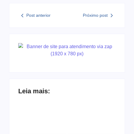
Post anterior
Próximo post
Leia mais: