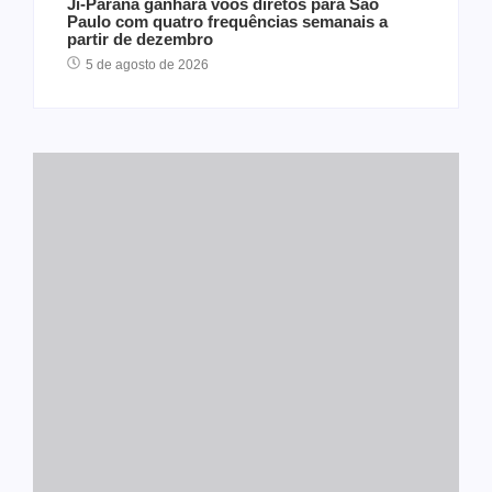
Ji-Paraná ganhará voos diretos para São
Paulo com quatro frequências semanais a
partir de dezembro
5 de agosto de 2026