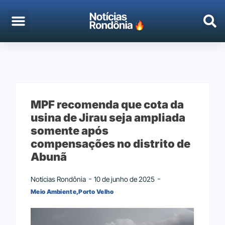
EMPREGO & CONCURSOS
PORTO VELHO
MPF recomenda que cota da
usina de Jirau seja ampliada
somente após
compensações no distrito de
Abunã
Notícias Rondônia
10 de junho de 2025
Meio Ambiente
,
Porto Velho