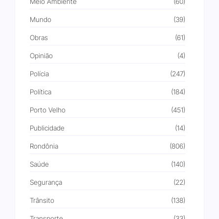
Meio Ambiente
(60)
Mundo
(39)
Obras
(61)
Opinião
(4)
Polícia
(247)
Política
(184)
Porto Velho
(451)
Publicidade
(14)
Rondônia
(806)
Saúde
(140)
Segurança
(22)
Trânsito
(138)
Transporte
(33)