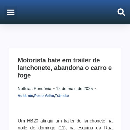
EMPREGO & CONCURSOS
PORTO VELHO
Motorista bate em trailer de
lanchonete, abandona o carro e
foge
Notícias Rondônia
12 de maio de 2025
Acidente
,
Porto Velho
,
Trânsito
Um HB20 atingiu um trailer de lanchonete na
noite de domingo (11), na esquina da Rua