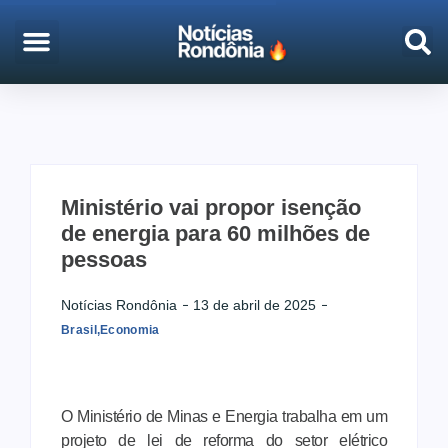
EMPREGO & CONCURSOS
PORTO VELHO
Ministério vai propor isenção
de energia para 60 milhões de
pessoas
Notícias Rondônia
13 de abril de 2025
Brasil
,
Economia
O Ministério de Minas e Energia trabalha em um
projeto de lei de reforma do setor elétrico