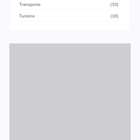
Transporte
(33)
Turismo
(18)