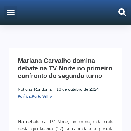
EMPREGO & CONCURSOS
PORTO VELHO
Mariana Carvalho domina
debate na TV Norte no primeiro
confronto do segundo turno
Notícias Rondônia
18 de outubro de 2024
Política
,
Porto Velho
No debate na TV Norte, no começo da noite
desta quinta-feira (17), a candidata a prefeita